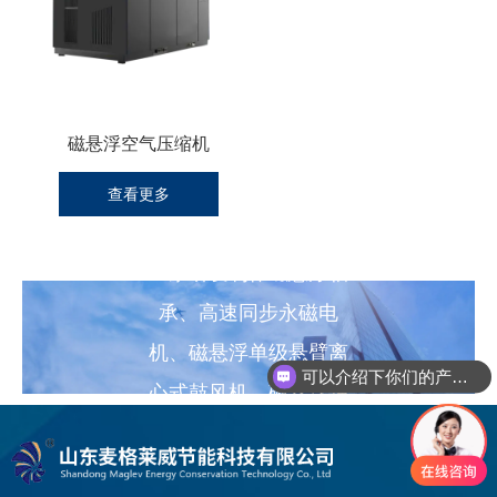
磁悬浮空气压缩机
麦格莱威
查看更多
一家研发制作磁悬浮轴
承、高速同步永磁电
机、磁悬浮单级悬臂离
可以介绍下你们的产品么
心式鼓风机、磁悬浮轴
承控制器的专业化公司