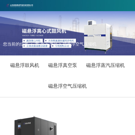
山东麦格莱威节能科技有限公司专注磁悬浮行业，欢迎合作咨询！
联系电话：17860579378 邮箱：maigelaiwei@163.com
您当前的位置 ： 首 页
>
产品
>
磁悬浮空气压缩机
磁悬浮鼓风机
磁悬浮真空泵
磁悬浮蒸汽压缩机
磁悬浮空气压缩机