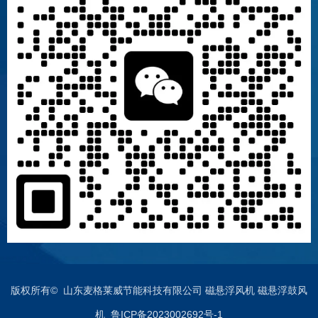
版权所有© 山东麦格莱威节能科技有限公司 磁悬浮风机 磁悬浮鼓风
机
鲁ICP备2023002692号-1