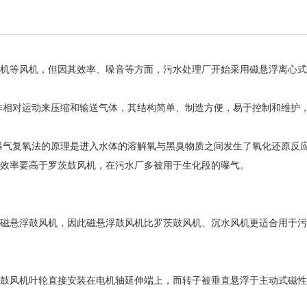
机等风机，但因其效率、噪音等方面，污水处理厂开始采用磁悬浮离心式
内作相对运动来压缩和输送气体，其结构简单、制造方便，易于控制和维护
。曝气复氧法的原理是进入水体的溶解氧与黑臭物质之间发生了氧化还原反
效率要高于罗茨鼓风机，在污水厂多被用于生化段的曝气。
磁悬浮鼓风机，因此磁悬浮鼓风机比罗茨鼓风机、沉水风机更适合用于污
鼓风机叶轮直接安装在电机轴延伸端上，而转子被垂直悬浮于主动式磁性