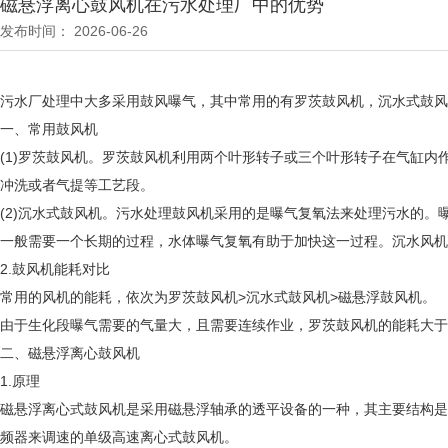
磁悬浮离心鼓风机在污水处理厂中的优势
发布时间： 2026-06-26
污水厂处理中大多采用鼓风曝气，其中常用的有罗茨鼓风机，沉水式鼓风
一、常用鼓风机
(1)罗茨鼓风机。罗茨鼓风机利用两个叶形转子或三个叶形转子在气缸
冲洗或者气提等工艺段。
(2)沉水式鼓风机。污水处理鼓风机采用的是曝气复氧法来处理污水的
一般需要一个长期的过程，水体曝气复氧有助于加快这一过程。沉水风机
2.鼓风机能耗对比
常用的风机的能耗，依次为罗茨鼓风机>沉水式鼓风机>磁悬浮鼓风机。
由于生化段曝气需要的气量大，且需要连续作业，罗茨鼓风机的能耗大于
二、磁悬浮离心鼓风机
1.原理
磁悬浮离心式鼓风机是采用磁悬浮轴承的透平设备的一种，其主要结构是
频器来调速的单级高速离心式鼓风机。