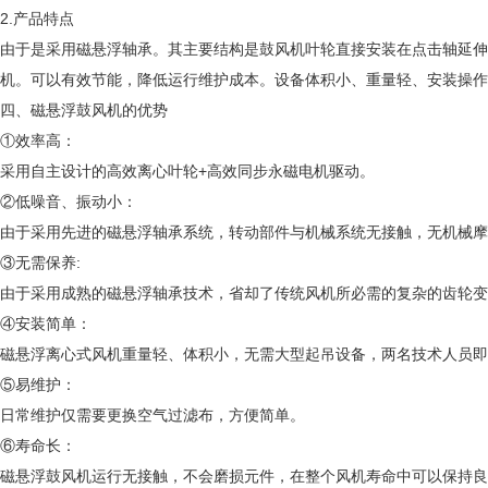
2.产品特点
由于是采用磁悬浮轴承。其主要结构是鼓风机叶轮直接安装在点击轴延伸
机。可以有效节能，降低运行维护成本。设备体积小、重量轻、安装操作
四、磁悬浮鼓风机的优势
①效率高：
采用自主设计的高效离心叶轮+高效同步永磁电机驱动。
②低噪音、振动小：
由于采用先进的磁悬浮轴承系统，转动部件与机械系统无接触，无机械摩
③无需保养:
由于采用成熟的磁悬浮轴承技术，省却了传统风机所必需的复杂的齿轮变
④安装简单：
磁悬浮离心式风机重量轻、体积小，无需大型起吊设备，两名技术人员即
⑤易维护：
日常维护仅需要更换空气过滤布，方便简单。
⑥寿命长：
磁悬浮鼓风机运行无接触，不会磨损元件，在整个风机寿命中可以保持良