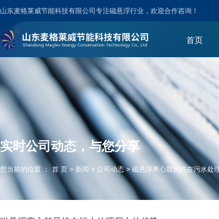
山东麦格莱威节能科技有限公司专注磁悬浮行业，欢迎合作咨询！
首页
实时公司动态，与您分享
您当前的位置 ： 首 页
>
新闻
>
公司动态
>
磁悬浮离心鼓风机在污水处